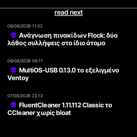
read next
08/08/2026 11:52
Ανάγνωση πινακίδων Flock: δύο
λάθος συλλήψεις στο ίδιο άτομο
08/08/2026 06:11
MultiOS-USB 0.13.0 το εξελιγμένο
Ventoy
07/08/2026 23:13
FluentCleaner 1.11.112 Classic το
CCleaner χωρίς bloat