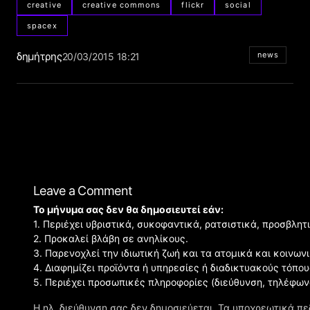
creative
creative commons
flickr
social
spacex
δημήτρης
news
20/03/2015 18:21
Leave a Comment
Το μήνυμα σας δεν θα δημοσιευτεί εάν:
1. Περιέχει υβριστικά, συκοφαντικά, ρατσιστικά, προσβλητ
2. Προκαλεί βλάβη σε ανηλίκους.
3. Παρενοχλεί την ιδιωτική ζωή και τα ατομικά και κοινω
4. Διαφημίζει προϊόντα ή υπηρεσίες ή διαδικτυακούς τόπου
5. Περιέχει προσωπικές πληροφορίες (διεύθυνση, τηλέφων
Η ηλ. διεύθυνση σας δεν δημοσιεύεται.
Τα υποχρεωτικά πε