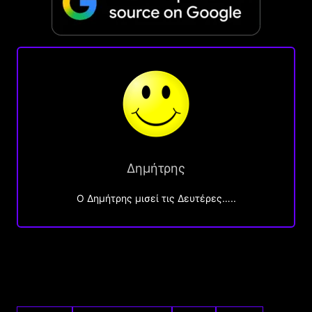
Δημήτρης
O Δημήτρης μισεί τις Δευτέρες…..