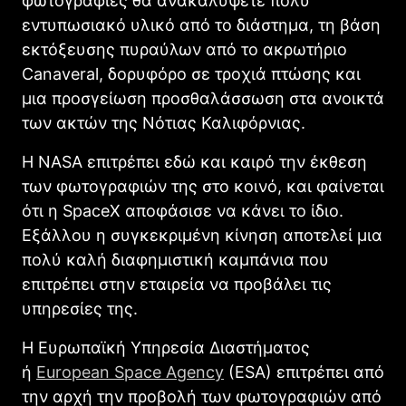
φωτογραφίες θα ανακαλύψετε πολύ
εντυπωσιακό υλικό από το διάστημα, τη βάση
εκτόξευσης πυραύλων από το ακρωτήριο
Canaveral, δορυφόρο σε τροχιά πτώσης και
μια προσγείωση προσθαλάσσωση στα ανοικτά
των ακτών της Νότιας Καλιφόρνιας.
Η NASA επιτρέπει εδώ και καιρό την έκθεση
των φωτογραφιών της στο κοινό, και φαίνεται
ότι η SpaceX αποφάσισε να κάνει το ίδιο.
Εξάλλου η συγκεκριμένη κίνηση αποτελεί μια
πολύ καλή διαφημιστική καμπάνια που
επιτρέπει στην εταιρεία να προβάλει τις
υπηρεσίες της.
Η Ευρωπαϊκή Υπηρεσία Διαστήματος
ή
European Space Agency
(ESA) επιτρέπει από
την αρχή την προβολή των φωτογραφιών από