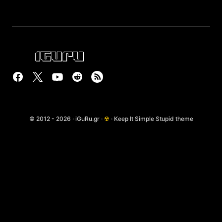
© 2012 - 2026 · iGuRu.gr ·
☢
· Keep It Simple Stupid theme