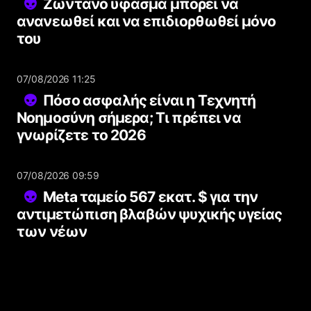
Ζωντανό ύφασμα μπορεί να
ανανεωθεί και να επιδιορθωθεί μόνο
του
07/08/2026 11:25
Πόσο ασφαλής είναι η Τεχνητή
Νοημοσύνη σήμερα; Τι πρέπει να
γνωρίζετε το 2026
07/08/2026 09:59
Meta ταμείο 567 εκατ. $ για την
αντιμετώπιση βλαβών ψυχικής υγείας
των νέων