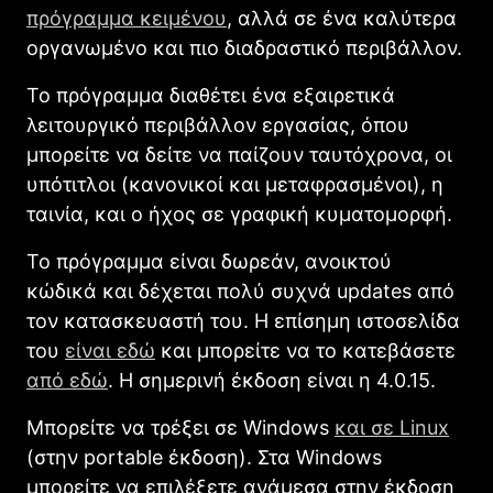
πρόγραμμα κειμένου
, αλλά σε ένα καλύτερα
οργανωμένο και πιο διαδραστικό περιβάλλον.
Το πρόγραμμα διαθέτει ένα εξαιρετικά
λειτουργικό περιβάλλον εργασίας, όπου
μπορείτε να δείτε να παίζουν ταυτόχρονα, οι
υπότιτλοι (κανονικοί και μεταφρασμένοι), η
ταινία, και ο ήχος σε γραφική κυματομορφή.
Το πρόγραμμα είναι δωρεάν, ανοικτού
κώδικά και δέχεται πολύ συχνά updates από
τον κατασκευαστή του. Η επίσημη ιστοσελίδα
του
είναι εδώ
και μπορείτε να το κατεβάσετε
από εδώ
. Η σημερινή έκδοση είναι η 4.0.15.
Μπορείτε να τρέξει σε Windows
και σε Linux
(στην portable έκδοση). Στα Windows
μπορείτε να επιλέξετε ανάμεσα στην έκδοση