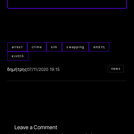
arrest
crime
sim
swapping
απάτη
κινητό
δημήτρης
news
07/11/2020 19:15
Leave a Comment