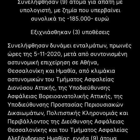
Συνελήφθησαν (9) άτομα για απάτη με
υπολογιστή, με ζημία που υπερβαίνει
συνολικά τις -185.000- ευρώ
Εξιχνιάσθηκαν (3) υποθέσεις
Συνελήφθησαν δυνάμει ενταλμάτων, πρωινές
ώρες της 5-11-2020, μετά από συντονισμένη
αστυνομική επιχείρηση σε Αθήνα,
Θεσσαλονίκη και Ημαθία, από κλιμάκια
αστυνομικών του Τμήματος Ασφαλείας
Διονύσου Αττικής, της Υποδιεύθυνσης
Ασφάλειας Βορειοανατολικής Αττικής, της
Υποδιεύθυνσης Προστασίας Περιουσιακών
Δικαιωμάτων, Πολιτιστικής Κληρονομιάς και
Περιβάλλοντος της Διεύθυνσης Ασφάλειας
Θεσσαλονίκης και του Τμήματος Ασφαλείας
Αλεξάνδρειας Ημαθίας, εννέα (9) άτομα