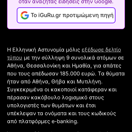
όταν αναζητάς ειδήσεις στην Google.
Το iGuRu.gr προτιμώμενη πηγή
Η Ελληνική Αστυνομία μόλις
εξέδωσε δελτίο
τύπου
με την σύλληψη 9 συνολικά ατόμων σε
Αθήνα, Θεσσαλονίκη και Ημαθία, για απάτες
που τους απέδωσαν 185.000 ευρώ. Τα θύματα
ήταν από Αθήνα, Θήβα και Μυτιλήνη.
Συγκεκριμένα οι κακοποιοί κατάφεραν και
πέρασαν κακόβουλο λogισμικό στους
υπολογιστές των θυμάτων και έτσι
υπέκλεψαν τα ονόματα και τους κωδικούς
από πλατφόρμες e-banking.