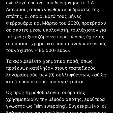
ενδελεχή έρευνα που διενήργησε το Τ.Α.
Διονύσου, αποκαλύφθηκαν οι δράστες της
απάτης, οι οποίοι κατά τους μήνες
Φεβρουάριο και Μάρτιο του 2020, προέβησαν
σε απάτες μέσω υπολογιστή, τουλάχιστον για
τις τρείς εξεταζόμενες περιπτώσεις, έχοντας
αποσπάσει χρηματικά ποσά συνολικού ύψους
τουλάχιστον -185.500- ευρώ.
Τα αφαιρεθέντα χρηματικά ποσά, όπως
προέκυψε κατέληξαν στους τραπεζικούς
λογαριασμούς των (9) συλληφθέντων, καθώς
και έτερου ατόμου που αναζητείται.
Ως προς τη μεθοδολογία, οι δράστες
χρησιμοποιούν την μέθοδο απάτης, ευρύτερα
γνωστής ως “sim swapping”. Συγκεκριμένα, οι
δράστες αρχικά υποκλέπτουν τους μυστικούς