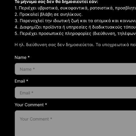
Το μήνυμα σας δεν θα δημοσιευτεί εάν:
1. Περιέχει υβριστικά, συκοφαντικά, ρατσιστικά, προσβλητ
2. Προκαλεί βλάβη σε ανηλίκους.
3. Παρενοχλεί την ιδιωτική ζωή και τα ατομικά και κοινω
4. Διαφημίζει προϊόντα ή υπηρεσίες ή διαδικτυακούς τόπου
5. Περιέχει προσωπικές πληροφορίες (διεύθυνση, τηλέφων
Η ηλ. διεύθυνση σας δεν δημοσιεύεται.
Τα υποχρεωτικά πε
Name *
Email *
Your Comment *