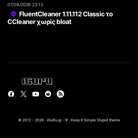
07/08/2026 23:13
FluentCleaner 1.11.112 Classic το
CCleaner χωρίς bloat
© 2012 - 2026 · iGuRu.gr ·
☢
· Keep It Simple Stupid theme