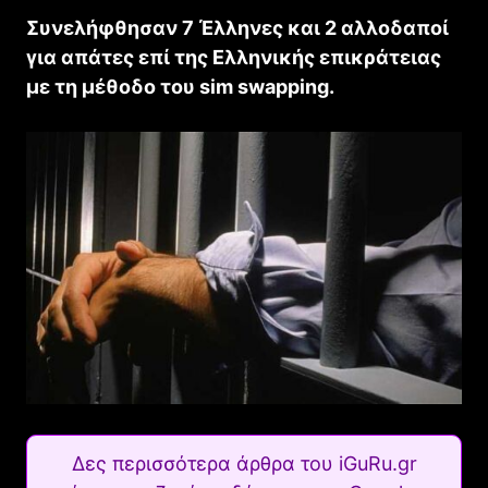
Συνελήφθησαν 7 Έλληνες και 2 αλλοδαποί
για απάτες επί της Ελληνικής επικράτειας
με τη μέθοδο του sim swapping.
Δες περισσότερα άρθρα του iGuRu.gr