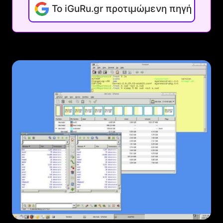
Το iGuRu.gr προτιμώμενη πηγή