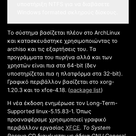
υποστήριξη NTFS για να διαβάσετε
Windows formated σκληρούς δίσκους.
Το σύστημα βασίζεται πλέον στο ArchLinux
και κατασκευάστηκε χρησιμοποιώντας το
archiso και τις εξαρτήσεις του. Τα
προγράμματα του πυρήνα αλλά και των
χρηστών είναι πια στα 64-bit (δεν
υποστηρίζεται πια η πλατφόρμα στα 32-bit).
Γραφικό περιβάλλον βασίζεται στο xorg-
1.20.3 και το xfce-4.18. (
package list
)
Η νέα έκδοση ενημέρωσε τον Long-Term-
Supported linux-5.15.83-1. Όπως
προαναφέραμε χρησιμοποιεί γραφικό
περιβάλλον εργασίας
XFCE
.
To System
Rescue CD διανέμεται με άδεια GNU General