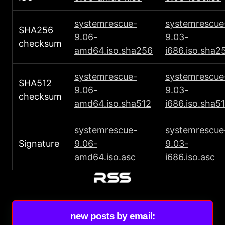
systemrescue-
systemrescue
SHA256
9.06-
9.03-
checksum
amd64.iso.sha256
i686.iso.sha2
systemrescue-
systemrescue
SHA512
9.06-
9.03-
checksum
amd64.iso.sha512
i686.iso.sha5
systemrescue-
systemrescue
Signature
9.06-
9.03-
amd64.iso.asc
i686.iso.asc
new posts by email: