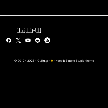
© 2012 - 2026 · iGuRu.gr ·
☢
· Keep It Simple Stupid theme