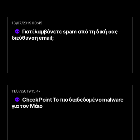
13/07/2019 00:45
Γιατί λαμβάνετε spam από τη δική σας
διεύθυνση email;
11/07/2019 15:47
Check Point Το πιο διαδεδομένο malware
για τον Μάιο