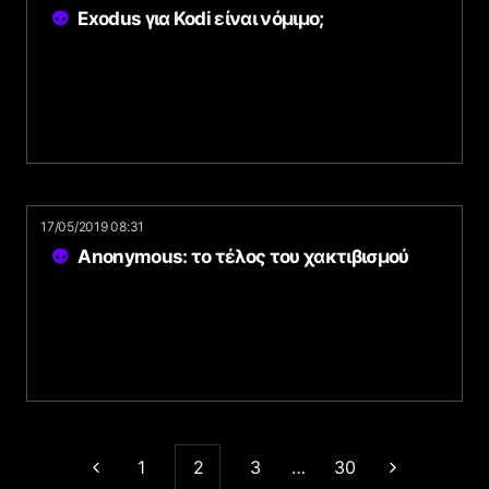
Exodus για Kodi είναι νόμιμο;
17/05/2019 08:31
Anonymous: το τέλος του χακτιβισμού
1
2
3
…
30