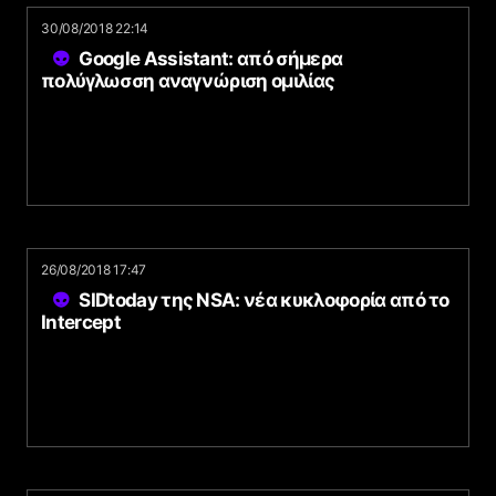
30/08/2018 22:14
Google Assistant: από σήμερα
πολύγλωσση αναγνώριση ομιλίας
26/08/2018 17:47
SIDtoday της NSA: νέα κυκλοφορία από το
Intercept