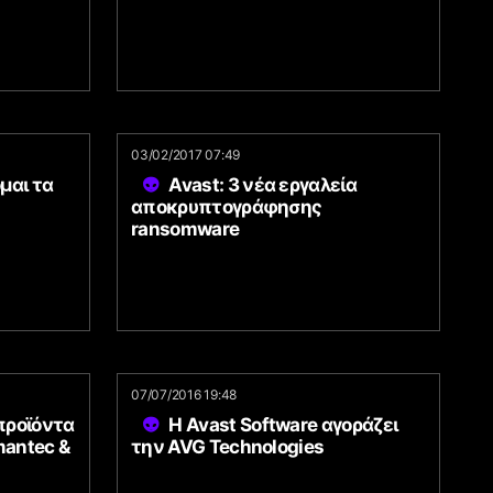
03/02/2017 07:49
μαι τα
Avast: 3 νέα εργαλεία
αποκρυπτογράφησης
ransomware
07/07/2016 19:48
προϊόντα
Η Avast Software αγοράζει
antec &
την AVG Technologies