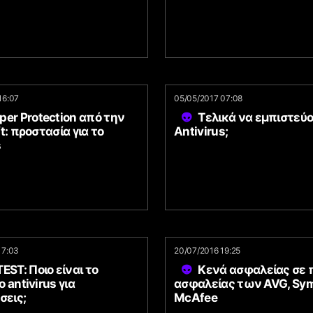
16:07
05/05/2017 07:08
er Protection από την
Τελικά να εμπιστεύο
t: προστασία για το
Antivirus;
s
17:03
20/07/2016 19:25
EST: Ποιο είναι το
Κενά ασφαλείας σε 
 antivirus για
ασφαλείας των AVG, Sym
σεις;
McAfee