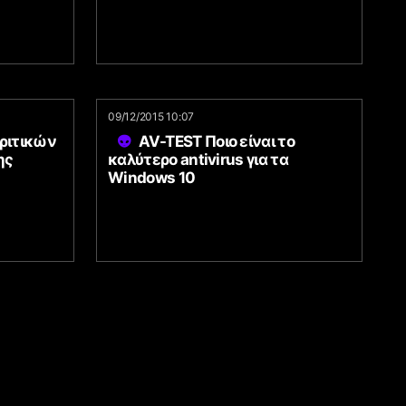
09/12/2015 10:07
ριτικών
AV-TEST Ποιο είναι το
ης
καλύτερο antivirus για τα
Windows 10