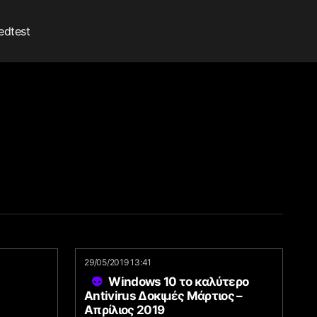
edtest
29/05/2019 13:41
Windows 10 το καλύτερο
Antivirus Δοκιμές Μάρτιος –
Απρίλιος 2019