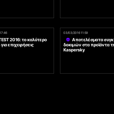
17:46
03/03/2016 11:59
TEST 2016: το καλύτερο
Αποτελέσματα συγκ
s για επιχειρήσεις
δοκιμών στα προϊόντα τ
Kaspersky