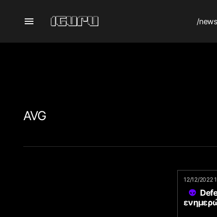
/new
AVG
12/12/2022 1
Defe
ενημερώ