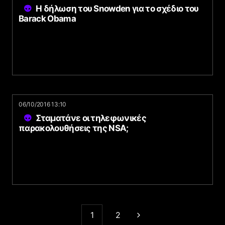
Η δήλωση του Snowden για το σχέδιο του
Barack Obama
06/10/2016 13:10
Σταματάνε οι τηλεφωνικές
παρακολουθήσεις της NSA;
1
2