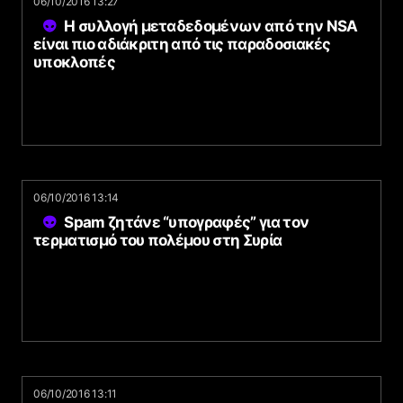
06/10/2016 13:27
Η συλλογή μεταδεδομένων από την NSA
είναι πιο αδιάκριτη από τις παραδοσιακές
υποκλοπές
06/10/2016 13:14
Spam ζητάνε “υπογραφές” για τον
τερματισμό του πολέμου στη Συρία
06/10/2016 13:11