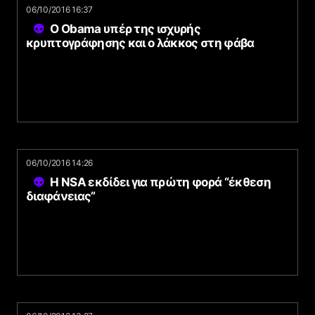
06/10/2016 16:37
Ο Obama υπέρ της ισχυρής
κρυπτογράφησης και ο λάκκος στη φάβα
06/10/2016 14:26
Η NSA εκδίδει για πρώτη φορά “έκθεση
διαφάνειας”