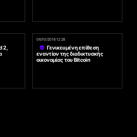
06/10/2016 12:28
d 2,
Γενικευμένη επίθεση
α
εναντίον της διαδικτυακής
οικονομίας του Bitcoin