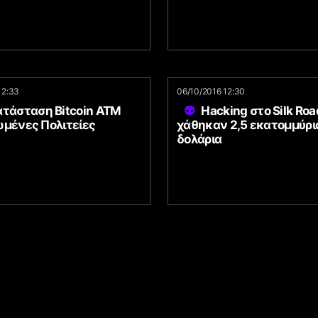
12:33
06/10/2016 12:30
ατάσταση Bitcoin ATM
Hacking στο Silk Roa
ωμένες Πολιτείες
χάθηκαν 2,5 εκατομμύρι
δολάρια