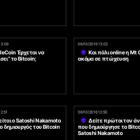
13:09
06/10/2016 13:02
leCoin Έρχεται να
Και πάλι online η Mt
σει” το Bitcoin;
ακόμα σε πτώχευση
12:51
06/10/2016 12:50
ίται ο Satoshi Nakamoto
Δείτε πρώτοι τον 
 ο δημιουργός του Bitcoin
που δημιούργησε το Bitco
Satoshi Nakamoto