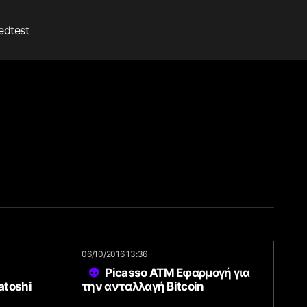
edtest
06/10/2016 13:36
Picasso ATM Εφαρμογή για
atoshi
την ανταλλαγή Bitcoin