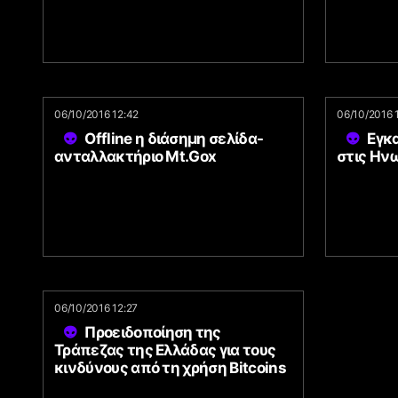
06/10/2016 12:42
06/10/2016 
Offline η διάσημη σελίδα-
Εγκ
ανταλλακτήριο Mt.Gox
στις Ην
06/10/2016 12:27
Προειδοποίηση της
Τράπεζας της Ελλάδας για τους
κινδύνους από τη χρήση Bitcoins