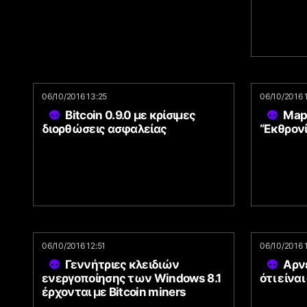
06/10/2016 13:25
06/10/2016 
Bitcoin 0.9.0 με κρίσιμες
Map
διορθώσεις ασφαλείας
“Εκθρονί
06/10/2016 12:51
06/10/2016 
Γεννήτριες κλειδιών
Αρνε
ενεργοποίησης των Windows 8.1
ότι είναι
έρχονται με Bitcoin miners