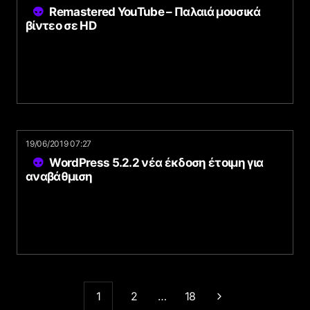
Remastered YouTube – Παλαιά μουσικά
βίντεο σε HD
19/06/2019 07:27
WordPress 5.2.2 νέα έκδοση έτοιμη για
αναβάθμιση
1
2
…
18