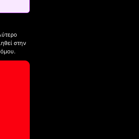
λύτερο
ηθεί στην
νόμου.