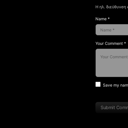
Η ηλ. διεύθυνση 
Name *
Your Comment *
Save my name 
Submit Com