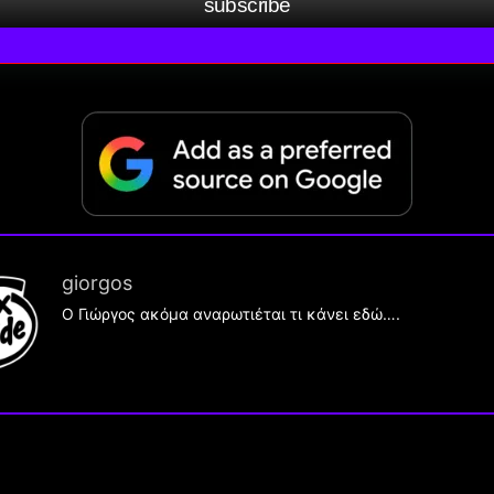
subscribe
giorgos
Ο Γιώργος ακόμα αναρωτιέται τι κάνει εδώ….