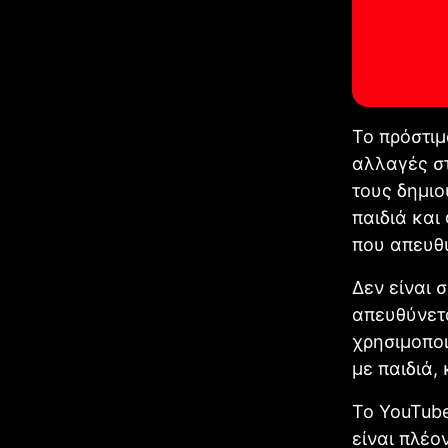
Το πρόστιμ
αλλαγές στ
τους δημιο
παιδιά και
που απευθύ
Δεν είναι 
απευθύνετα
χρησιμοποι
με παιδιά, 
Το YouTube
είναι πλέο