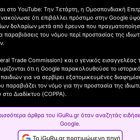
αι στο YouTube: Την Τετάρτη, η Ομοσπονδιακή Επιτ
νακοίνωσε ότι επιβάλλει πρόστιμο στην Google ύψο
ίων δολαρίων μετά από έρευνα που πραγματοποίησ
α παραβιάσεις του νόμου περί προστασίας της ιδιω
ν.
eral Trade Commission) και ο γενικός εισαγγελέας
υρίζονται ότι η Google παρακολουθούσε το ιστορικ
 παιδιών για να σερβίρει εξατομικευμένες διαφημίσε
υ παραβιάζει τον νόμο για την προστασία της ιδιωτ
ύ στο Διαδίκτυο (COPPA).
ρισσότερα άρθρα του iGuRu.gr όταν αναζητάς ειδήσε
Google.
Το iGuRu.gr προτιμώμενη πηγή