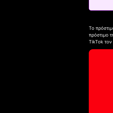
Το πρόστιμ
πρόστιμο τ
TikTok τον