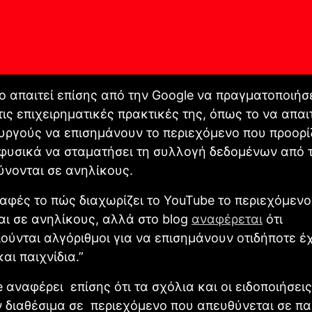
ο απαιτεί επίσης από την Google να πραγματοποιήσ
ις επιχειρηματικές πρακτικές της, όπως το να απαι
υργούς να επισημάνουν το περιεχόμενο που προορίζ
 φυσικά να σταματήσει τη συλλογή δεδομένων από τ
νονται σε ανηλίκους.
σαφές το πώς διαχωρίζει το YouTube το περιεχόμεν
ι σε ανηλίκους, αλλά στο blog
αναφέρεται
ότι
ούνται αλγόριθμοι για να επισημάνουν οτιδήποτε έ
και παιχνίδια.”
 αναφέρει επίσης ότι τα σχόλια και οι ειδοποιήσεις
ν διαθέσιμα σε περιεχόμενο που απευθύνεται σε παι