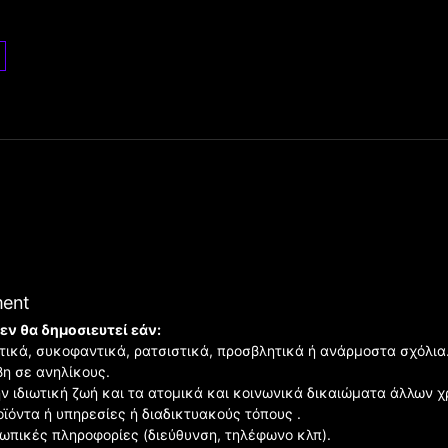
ment
εν θα δημοσιευτεί εάν:
ιστικά, συκοφαντικά, ρατσιστικά, προσβλητικά ή ανάρμοστα σχόλια
βη σε ανηλίκους.
ην ιδιωτική ζωή και τα ατομικά και κοινωνικά δικαιώματα άλλων 
οϊόντα ή υπηρεσίες ή διαδικτυακούς τόπους .
σωπικές πληροφορίες (διεύθυνση, τηλέφωνο κλπ).