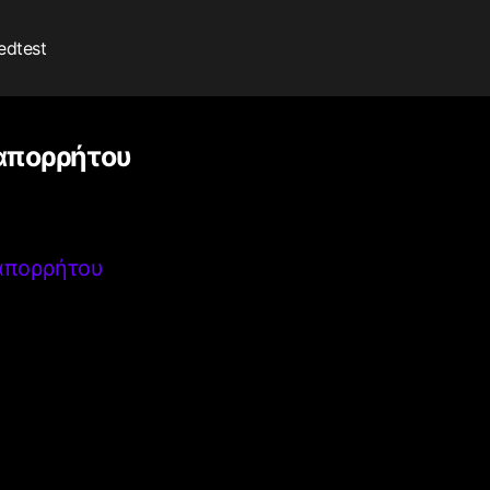
edtest
 απορρήτου
 απορρήτου