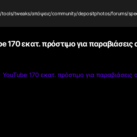
s
/tools
/tweaks
/απόψεις
/community
/depositphotos
/forums
/spe
e 170 εκατ. πρόστιμο για παραβιάσεις
>
YouTube 170 εκατ. πρόστιμο για παραβιάσεις