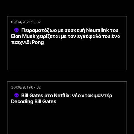
09/04/2021 23:32
Πειραματόζωο με συσκευή Neuralink του
Elon Musk χειρίζεται με τον εγκέφαλό του ένα
παιχνίδι Pong
30/08/2019 07:32
Bill Gates στο Netflix: νέο ντοκιμαντέρ
Decoding Bill Gates