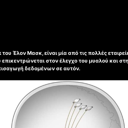
k του Έλον Μασκ, είναι μία από τις πολλές εταιρεί
υ επικεντρώνεται στον έλεγχο του μυαλού και στ
εισαγωγή δεδομένων σε αυτόν.