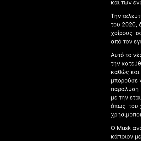
και των ε
Την τελευτ
του 2020, 
χοίρους σ
από τον εγ
Αυτό το νέ
την κατεύθ
καθώς και 
μπορούσε ν
παράλυση 
με την ετα
όπως του χ
χρησιμοποι
Ο Musk ανα
κάποιον με