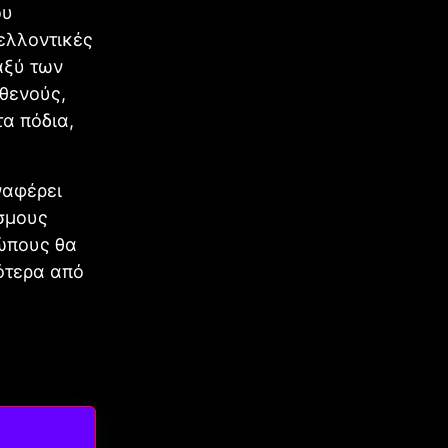
ου
μελλοντικές
αξύ των
θενούς,
α πόδια,
ναφέρει
σμους
ρώπους θα
γότερα από