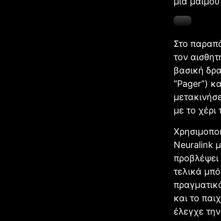
μία μαϊμού
Στο παραπά
τον αισθητ
βασική δρα
“Pager”) κ
μετακινήσε
με το χέρι 
Χρησιμοποι
Neuralink 
προβλέψει 
τελικά μπό
πραγματικά
και το παι
έλεγχε την