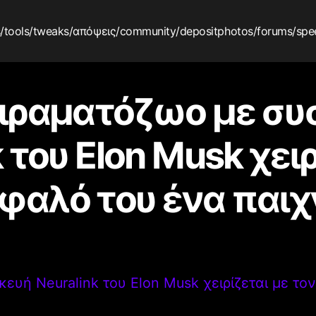
s
/tools
/tweaks
/απόψεις
/community
/depositphotos
/forums
/spe
ιραματόζωο με συ
 του Elon Musk χει
φαλό του ένα παιχ
ευή Neuralink του Elon Musk χειρίζεται με το