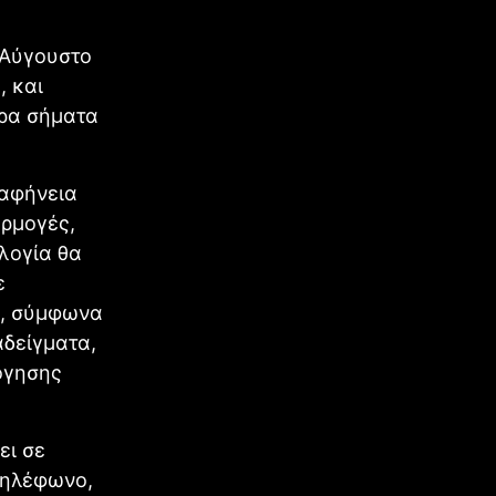
ν Αύγουστο
, και
ορα σήματα
σαφήνεια
αρμογές,
ολογία θα
ε
Ή, σύμφωνα
αδείγματα,
όγησης
ει σε
τηλέφωνο,