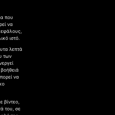
ία που
ρεί να
κεφάλους,
ικό ιστό.
ευτα λεπτά
υ των
νεργεί
 βοήθειά
μπορεί να
κο
ε βίντεο,
ά του, σε