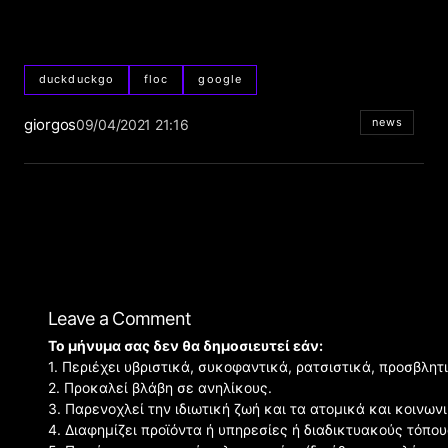
duckduckgo
floc
google
giorgos
news
09/04/2021 21:16
Leave a Comment
Το μήνυμα σας δεν θα δημοσιευτεί εάν:
1. Περιέχει υβριστικά, συκοφαντικά, ρατσιστικά, προσβλητ
2. Προκαλεί βλάβη σε ανηλίκους.
3. Παρενοχλεί την ιδιωτική ζωή και τα ατομικά και κοινω
4. Διαφημίζει προϊόντα ή υπηρεσίες ή διαδικτυακούς τόπου