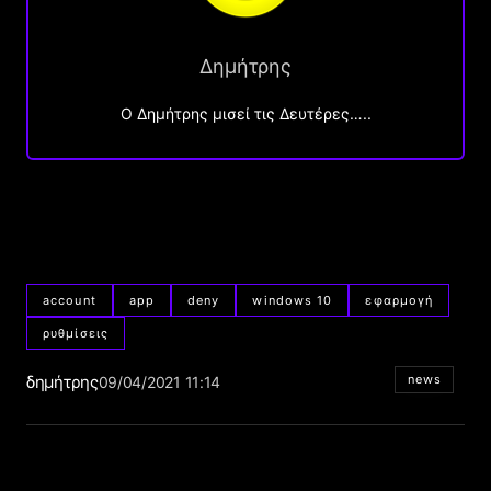
Δημήτρης
O Δημήτρης μισεί τις Δευτέρες…..
account
app
deny
windows 10
εφαρμογή
ρυθμίσεις
δημήτρης
news
09/04/2021 11:14