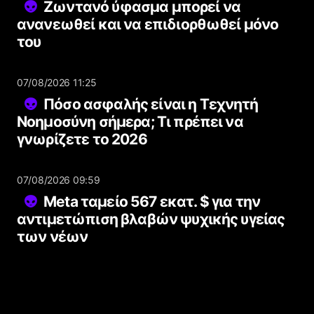
Ζωντανό ύφασμα μπορεί να
ανανεωθεί και να επιδιορθωθεί μόνο
του
07/08/2026 11:25
Πόσο ασφαλής είναι η Τεχνητή
Νοημοσύνη σήμερα; Τι πρέπει να
γνωρίζετε το 2026
07/08/2026 09:59
Meta ταμείο 567 εκατ. $ για την
αντιμετώπιση βλαβών ψυχικής υγείας
των νέων