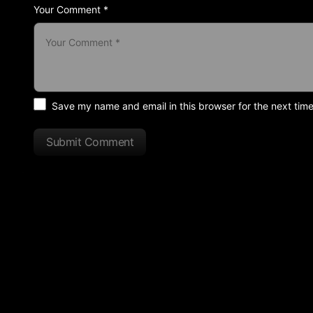
Your Comment *
Save my name and email in this browser for the next tim
Submit Comment