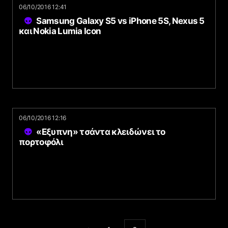
06/10/2016 12:41
Samsung Galaxy S5 vs iPhone 5S, Nexus 5
και Nokia Lumia Icon
06/10/2016 12:16
«Εξυπνη» τσάντα κλειδώνει το
πορτοφόλι