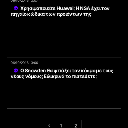
06/10/2016 13:07
Χρησιμοποιείτε Huawei; Η NSA έχει τον
πηγαίο κώδικα των προιόντων της
06/10/2016 13:00
Ο Snowden θα φτιάξει τον κόσμο με τους
νέους νόμους; Ειλικρινά το πιστεύετε;
1
2