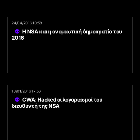
24/04/2016 10:58
Η NSA και η ονομαστική δημοκρατία του
2016
13/01/2016 17:56
CWA: Hacked οι λογαριασμοί του
διευθυντή της NSA