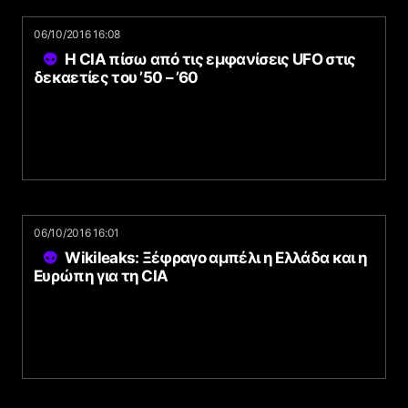
06/10/2016 16:08
Η CIA πίσω από τις εμφανίσεις UFO στις
δεκαετίες του ’50 – ’60
06/10/2016 16:01
Wikileaks: Ξέφραγο αμπέλι η Ελλάδα και η
Ευρώπη για τη CIA