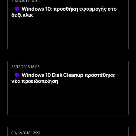
11/01/2019 10:34
Windows 10: προσθήκη εφαρμογής στο
δεξί κλικ
25/12/2018 18:06
Windows 10 Disk Cleanup προστέθηκε
νέα προειδοποίηση
03/12/2018 12:23