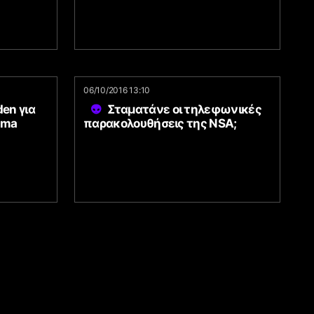
06/10/2016 13:10
en για
Σταματάνε οι τηλεφωνικές
ama
παρακολουθήσεις της NSA;