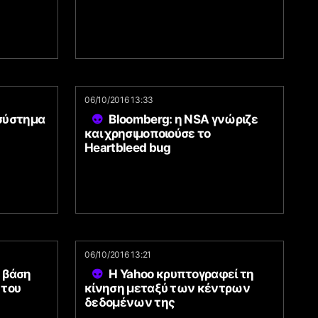
06/10/2016 13:33
 σύστημα
Bloomberg: η NSA γνώριζε
και χρησιμοποιούσε το
Heartbleed bug
06/10/2016 13:21
 βάση
Η Yahoo κρυπτογραφεί τη
 του
κίνηση μεταξύ των κέντρων
δεδομένων της