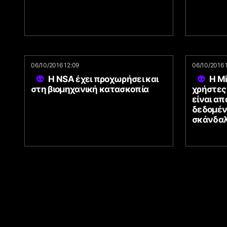
06/10/2016 12:09
06/10/2016 
Η NSA έχει προχωρήσει και
Η Mi
στη βιομηχανική κατασκοπία
χρήστες
είναι α
δεδομένα
σκάνδαλ