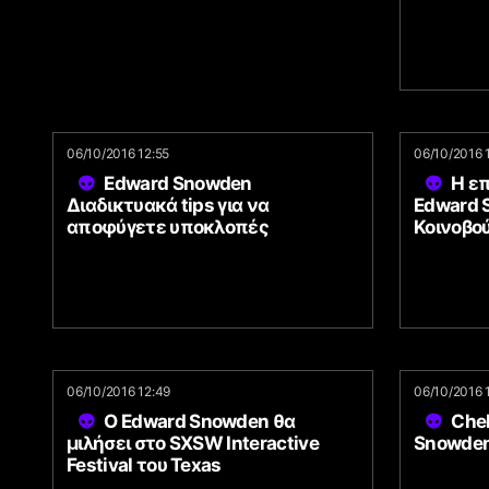
06/10/2016 12:55
06/10/2016 
Edward Snowden
Η ε
Διαδικτυακά tips για να
Edward 
αποφύγετε υποκλοπές
Κοινοβού
06/10/2016 12:49
06/10/2016 
Ο Edward Snowden θα
Che
μιλήσει στο SXSW Interactive
Snowden 
Festival του Texas