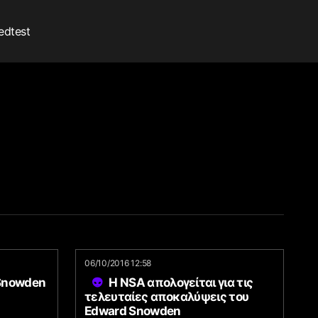
edtest
06/10/2016 12:58
 Snowden
Η NSA απολογείται για τις
τελευταίες αποκαλύψεις του
Edward Snowden