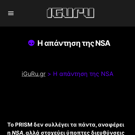
Η απάντηση της NSA
iGuRu.gr
>
Η απάντηση της NSA
Το PRISM δεν συλλέγει τα πάντα, αναφέρει
η
NSA
, αλλά στοχεύει ύποπτες διευθύνσεις