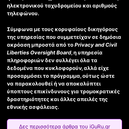
ηλεκτρονικού ταχυδρομείου και αριθμούς
τηλεφώνου.
Σύμφωνα με τους κορυφαίους δικηγόρους
της υπηρεσίας που συμμετείχαν σε δημόσια
ακρόαση μπροστά από το
Privacy and Civil
Liberties Oversight Board
, η υπηρεσία
πληροφοριών δεν συλλέγει όλα τα
δεδομένα που κυκλοφορούν, αλλά είχε
προσαρμόσει το πρόγραμμα, ούτως ώστε
να παρακολουθεί ή να αποκαλύπτει
ύποπτους επικίνδυνους για τρομοκρατικές
δραστηριότητες και άλλες απειλές της
εθνικής ασφάλειας.
Δες περισσότερα άρθρα του iGuRu.gr