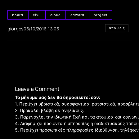
board
civil
cloud
edward
project
giorgos
απόψεις
06/10/2016 13:05
Leave a Comment
Το μήνυμα σας δεν θα δημοσιευτεί εάν:
1. Περιέχει υβριστικά, συκοφαντικά, ρατσιστικά, προσβλητ
2. Προκαλεί βλάβη σε ανηλίκους.
3. Παρενοχλεί την ιδιωτική ζωή και τα ατομικά και κοινω
4. Διαφημίζει προϊόντα ή υπηρεσίες ή διαδικτυακούς τόπου
5. Περιέχει προσωπικές πληροφορίες (διεύθυνση, τηλέφων