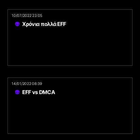
10/07/2022 23:05
Χρόνια πολλά EFF
14/01/2022 08:39
EFF vs DMCA