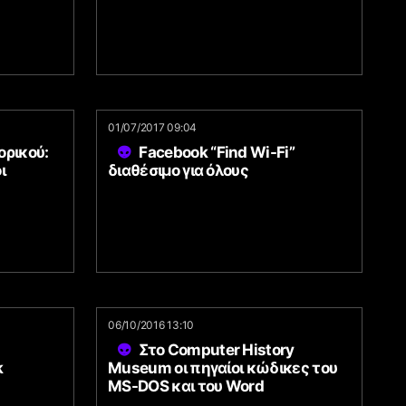
01/07/2017 09:04
ορικού:
Facebook “Find Wi-Fi”
ι
διαθέσιμο για όλους
06/10/2016 13:10
Στο Computer History
k
Museum οι πηγαίοι κώδικες του
MS-DOS και του Word