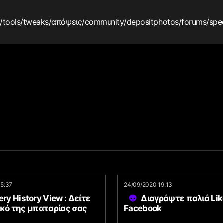
s
/tools
/tweaks
/απόψεις
/community
/depositphotos
/forums
/spe
15:37
24/09/2020 19:13
ery History View : Δείτε
Διαγράψτε παλιά Lik
ικό της μπαταρίας σας
Facebook