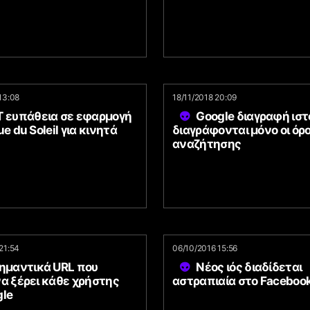
13:08
18/11/2018 20:09
T ευπάθεια σε εφαρμογή
Google διαγραφή ιστ
ue du Soleil για κινητά
διαγράφονται μόνο οι όρο
αναζήτησης
21:54
06/10/2016 15:56
σημαντικά URL που
Νέος ιός διαδίδεται
α ξέρει κάθε χρήστης
αστραπιαία στο Faceboo
gle