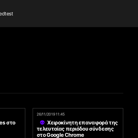
edtest
26/11/2019 11:45
es στο
Χειροκίνητη επαναφορά της
τελευταίας περιόδου σύνδεσης
στο Google Chrome