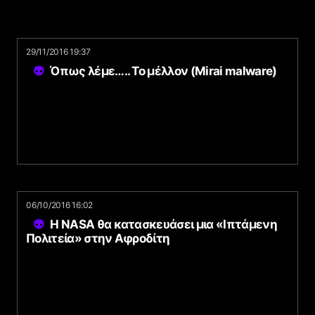
29/11/2016 19:37
Όπως λέμε….. Το μέλλον (Mirai malware)
06/10/2016 16:02
Η NASA θα κατασκευάσει μια «Ιπτάμενη
Πολιτεία» στην Αφροδίτη