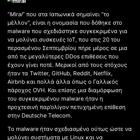
“
Mirai
” που στα Ιαπωνικά σημαίνει “το
μέλλον”, είναι η ονομασία που δόθηκε στο
malware που σχεδιάστηκε συγκεκριμένα για
να μολύνει συσκευές IoT, που στις 20 του
περασμένου Σεπτεμβρίου πήρε μέρος σε μια
από τις μεγαλύτερες DDos επιθέσεις που
έχουν γίνει ποτέ. Μερικοί από τους στόχους
ήταν τα Twitter, GitHub, Reddit, Netflix,
Airbnb και πολλά άλλα όπως ο Γαλλικός
πάροχος OVH. Και επίσης μια διαμόρφωση
του συγκεκριμένου malware ήταν η
προχτεσινή παρ’ολίγον πετυχημένη επίθεση
στην Deutsche Telecom.
Το malware ήταν σχεδιασμένο ούτως ώστε να
μολύνει συστήματα με Linux και να