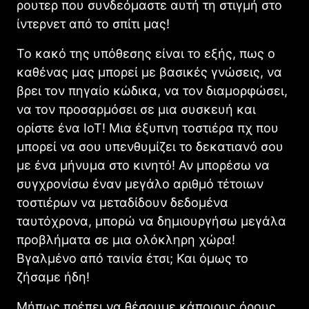
ρουτερ που συνδεόμαστε αυτή τη στιγμή στο
ίντερνετ από το σπίτι μας!
Το κακό της υπόθεσης είναι το εξής, πως ο
καθένας μας μπορεί με βασικές γνώσεις, να
βρει τον πηγαίο κώδικα, να τον διαμορφώσει,
να τον προσαρμόσει σε μια συσκευή και
ορίστε ένα IoT! Μια έξυπνη τοστιέρα πχ που
μπορεί να σου υπενθυμίζει το δεκατιανό σου
με ένα μήνυμα στο κινητό! Αν μπορέσω να
συγχρονίσω έναν μεγάλο αριθμό τέτοιων
τοστιέρων να μεταδίδουν δεδομένα
ταυτόχρονα, μπορώ να δημιουργήσω μεγάλα
προβλήματα σε μια ολόκληρη χώρα!
Βγαλμένο από ταινία έτσι; Και όμως το
ζήσαμε ήδη!
Μήπως πρέπει να θέσουμε κάποιους όρους