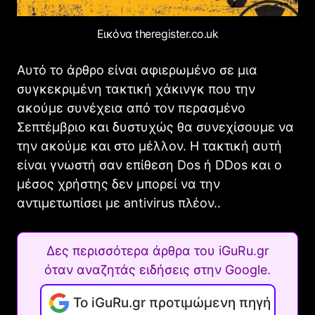
Εικόνα theregister.co.uk
Αυτό το άρθρο είναι αφιερωμένο σε μια
συγκεκριμένη τακτική χάκινγκ που την
ακούμε συνέχεια από τον περασμένο
Σεπτέμβριο και δυστυχώς θα συνεχίσουμε να
την ακούμε και στο μέλλον. Η τακτική αυτή
είναι γνωστή σαν επίθεση Dos ή DDos και ο
μέσος χρήστης δεν μπορεί να την
αντιμετωπίσει με antivirus πλέον..
Δες περισσότερα άρθρα του iGuRu.gr
όταν αναζητάς ειδήσεις στην Google.
Το iGuRu.gr προτιμώμενη πηγή