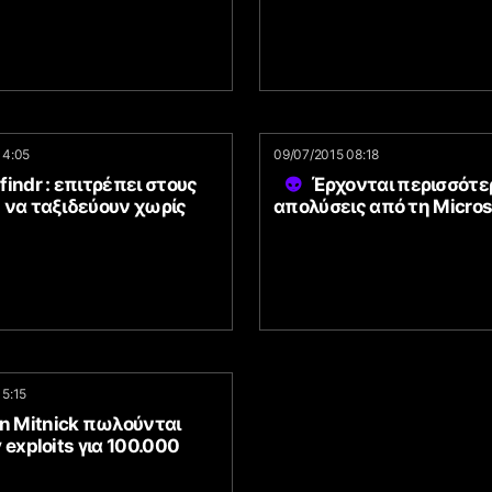
14:05
09/07/2015 08:18
indr : επιτρέπει στους
Έρχονται περισσότε
 να ταξιδεύουν χωρίς
απολύσεις από τη Micros
15:15
in Mitnick πωλούνται
 exploits για 100.000