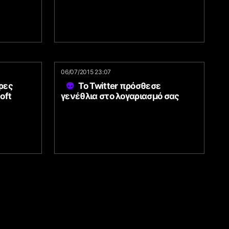
06/07/2015 23:07
ρες
Το Twitter πρόσθεσε
oft
γενέθλια στο λογαριασμό σας