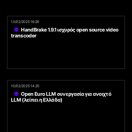
13/02/2025 16:26
HandBrake 1.9.1 ισχυρός open source video
transcoder
10/02/2025 14:20
Open Euro LLM συνεργασία για ανοιχτό
LLM (λείπει η Ελλάδα)