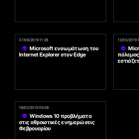
07/06/2019 11:28
12/05/2019 
Microsoft ενσωμάτωση του
Micr
Internet Explorer στον Edge
πόλεμος
εστιάζε
18/02/2019 09:08
Windows 10 προβλήματα
στις αθροιστικές ενημερώσεις
Φεβρουαρίου