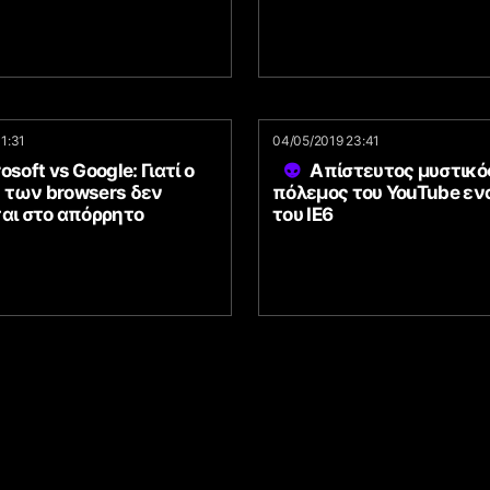
11:31
04/05/2019 23:41
osoft vs Google: Γιατί ο
Απίστευτος μυστικό
 των browsers δεν
πόλεμος του YouTube εν
ται στο απόρρητο
του IE6