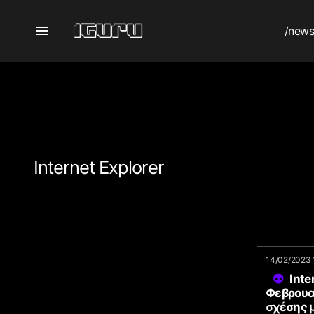
/new
Internet Explorer
14/02/2023 
Inte
Φεβρουαρ
σχέσης 