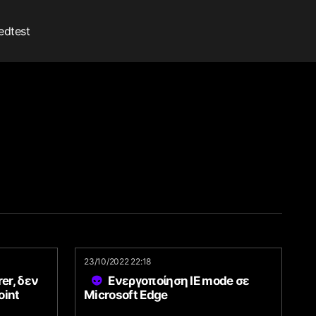
edtest
23/10/2022 22:18
er, δεν
Ενεργοποίηση IE mode σε
oint
Microsoft Edge