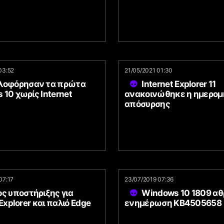
03:52
21/05/2021 01:30
λοφόρησαν τα πρώτα
Internet Explorer 11
10 χωρίς Internet
ανακοινώθηκε η ημερομ
απόσυρσης
07:17
23/07/2019 07:36
ς υποστήριξης για
Windows 10 1809 αθ
 Explorer και παλιό Edge
ενημέρωση KB4505658