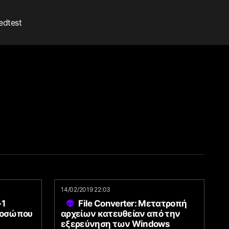
edtest
14/02/2019 22:03
+1
File Converter: Μετατροπή
ροσώπου
αρχείων κατευθείαν από την
εξερεύνηση των Windows