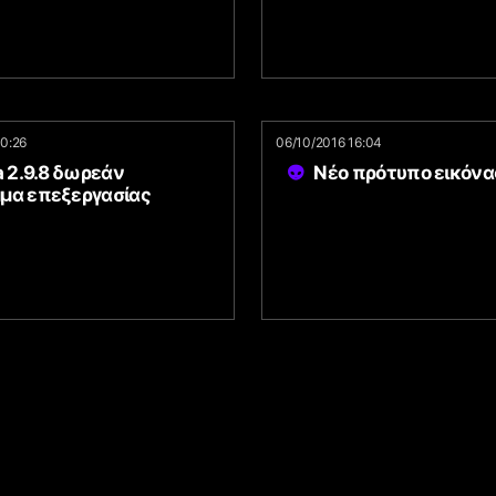
10:26
06/10/2016 16:04
a 2.9.8 δωρεάν
Νέο πρότυπο εικόνα
μα επεξεργασίας