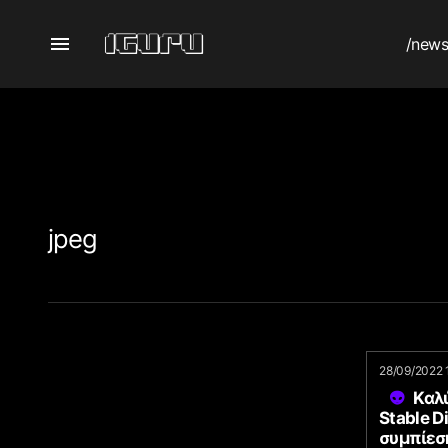
/new
jpeg
28/09/2022 
Καλύ
Stable D
συμπίεσ