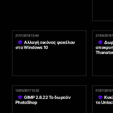
21/11/2018 13:44
27/06/2018 
Αλλαγή εικόνας φακέλου
Δωρ
στα Windows 10
αποκρυπ
Thanato
12/05/2017 10:22
01/07/2016 
GIMΡ 2.8.22 Το δωρεάν
Κυκ
PhotoShop
το Unlo