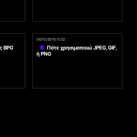
06/10/2016 15:52
ς BPG
Πότε χρησιμοποιώ JPEG, GIF,
ή PNG