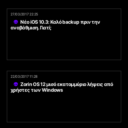
27/03/2017 22:25
Νέο iOS 10.3: Καλό backup πριν την
αναβάθμιση. Γιατί;
22/03/2017 11:28
Zorin OS 12 μισό εκατομμύριο λήψεις από
χρήστες των Windows