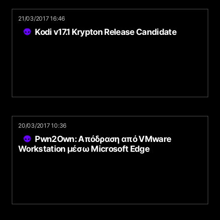
21/03/2017 16:46
Kodi v17.1 Krypton Release Candidate
20/03/2017 10:36
Pwn2Own: Απόδραση από VMware
Workstation μέσω Microsoft Edge