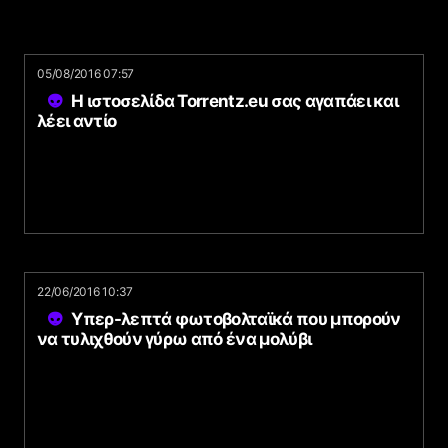
05/08/2016 07:57
Η ιστοσελίδα Torrentz.eu σας αγαπάει και
λέει αντίο
22/06/2016 10:37
Υπερ-λεπτά φωτοβολταϊκά που μπορούν
να τυλιχθούν γύρω από ένα μολύβι