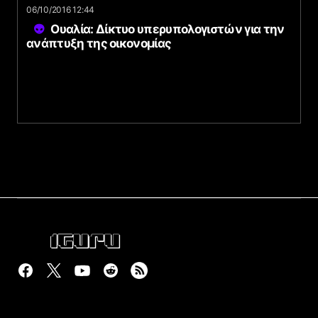
06/10/2016 12:44
Ουαλία: Δίκτυο υπερυπολογιστών για την
ανάπτυξη της οικονομίας