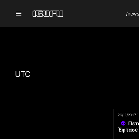
/new
UTC
26/11/2017 
Πετά
Έφτασε 