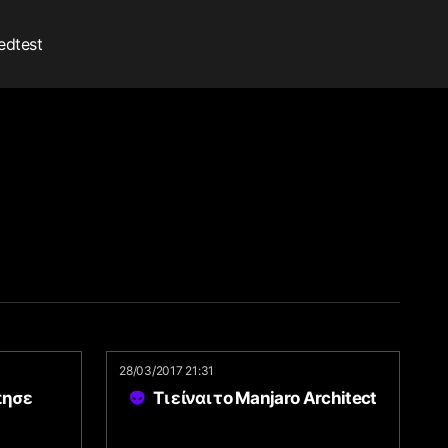
edtest
28/03/2017 21:31
πησε
Τι είναι το Manjaro Architect