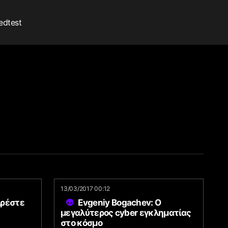
edtest
13/03/2017 00:12
ιρέστε
Evgeniy Bogachev: Ο
μεγαλύτερος cyber εγκληματίας
στο κόσμο