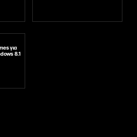
mes για
dows 8.1