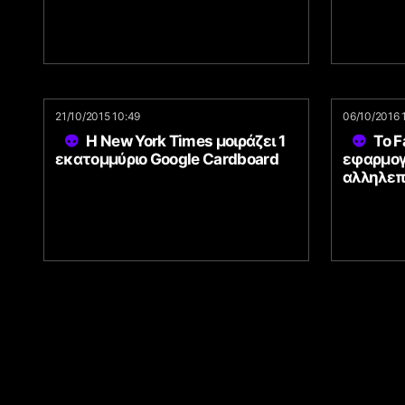
21/10/2015 10:49
06/10/2016 
Η New York Times μοιράζει 1
Το F
εκατομμύριο Google Cardboard
εφαρμογ
αλληλεπ