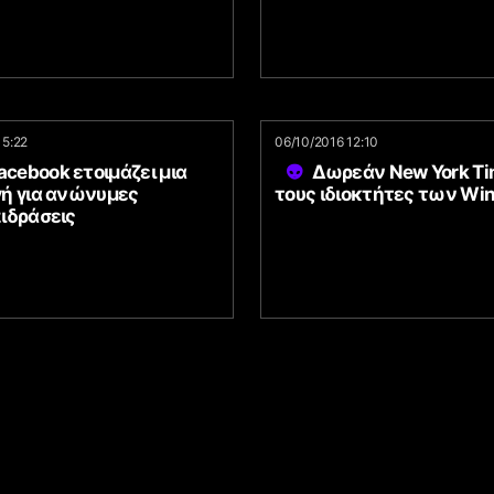
15:22
06/10/2016 12:10
acebook ετοιμάζει μια
Δωρεάν New York Ti
ή για ανώνυμες
τους ιδιοκτήτες των Win
ιδράσεις