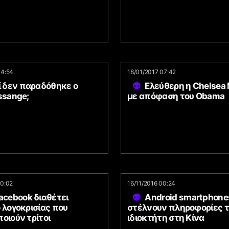
14:54
18/01/2017 07:42
ί δεν παραδόθηκε ο
Ελεύθερη η Chelsea
ssange;
με απόφαση του Obama
10:02
16/11/2016 00:24
acebook διαθέτει
Android smartphone
 λογοκρισίας που
στέλνουν πληροφορίες 
οιούν τρίτοι
ιδιοκτήτη στη Κίνα