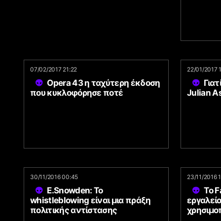
07/02/2017 21:22
22/01/2017 
Opera 43 η ταχύτερη έκδοση
Γιατ
που κυκλοφόρησε ποτέ
Julian A
30/11/2016 00:45
23/11/2016 
E.Snowden: To
Το F
whistleblowing είναι μια πράξη
εργαλείο
πολιτικής αντίστασης
χρησιμοπ