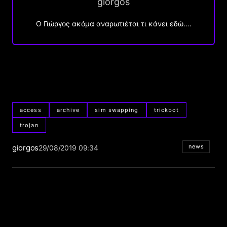
giorgos
Ο Γιώργος ακόμα αναρωτιέται τι κάνει εδώ….
access
archive
sim swapping
trickbot
trojan
giorgos
news
29/08/2019 09:34