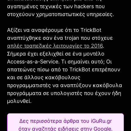
αγαπημένες τεχνικές των hackers που
στοχεύουν χρηματοπιστωτικές υπηρεσίες.
Αξίζει να αναφέρουμε ότι το TrickBot
αναπτύχθηκε σαν ένα trojan που στόχευε
απλές τραπεζικές λειτουργίες το 2016
.
Σήμερα έχει εξελιχθεί σε ένα μοντέλο
Access-as-a-Service. Τι σημαίνει αυτό; Οι
απατεώνες πίσω από το TrickBot επιτρέπουν
και σε άλλους κακόβουλους
προγραμματιστές να αναπτύξουν κακόβουλα
προγράμματα σε υπολογιστές που έχουν ήδη
μολυνθεί.
Δες περισσότερα άρθρα του iGuRu.gr
όταν αναζητάς ειδήσεις στην Google.