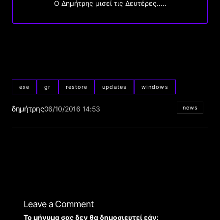
O Δημήτρης μισεί τις Δευτέρες…..
exe
gr
restore
updates
windows
δημήτρης
news
06/10/2016 14:53
Leave a Comment
Το μήνυμα σας δεν θα δημοσιευτεί εάν: