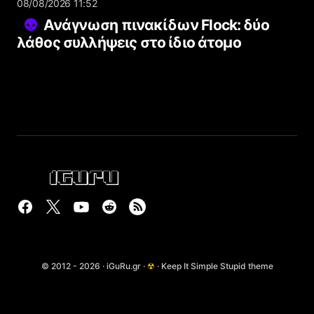
08/08/2026 11:52
Ανάγνωση πινακίδων Flock: δύο
λάθος συλλήψεις στο ίδιο άτομο
© 2012 - 2026 · iGuRu.gr ·
☢
· Keep It Simple Stupid theme