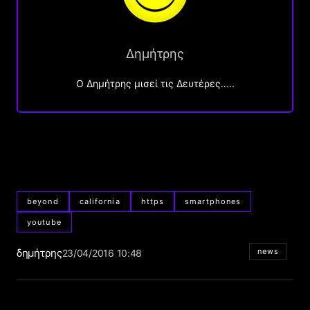
Δημήτρης
O Δημήτρης μισεί τις Δευτέρες…..
beyond
california
https
smartphones
youtube
δημήτρης
news
23/04/2016 10:48