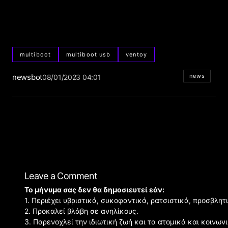
multiboot
multiboot usb
ventoy
newsbot
news
08/01/2023 04:01
Leave a Comment
Το μήνυμα σας δεν θα δημοσιευτεί εάν:
1. Περιέχει υβριστικά, συκοφαντικά, ρατσιστικά, προσβλητ
2. Προκαλεί βλάβη σε ανηλίκους.
3. Παρενοχλεί την ιδιωτική ζωή και τα ατομικά και κοινω