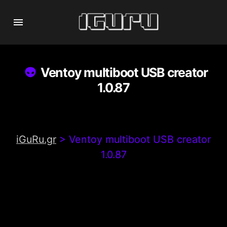
Ventoy multiboot USB creator
1.0.87
iGuRu.gr
>
Ventoy multiboot USB creator
1.0.87