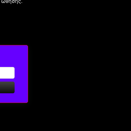
 ώθησης.