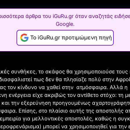
ρισσότερα άρθρα του iGuRu.gr όταν αναζητάς ειδήσε
Google.
Το iGuRu.gr προτιμώμενη πηγή
κές συνθήκες, το σκάφος θα χρησιμοποιούσε τους 
 διασφαλιστεί πως δεν θα πλησίαζε πολύ στην Αφροδ
ας τον κίνδυνο να χαθεί στην ατμόσφαιρα. Αλλά η
νη ενέργεια είχε ακριβώς τον αντίθετο στόχο: τη μ
 και την εξερεύνηση προηγουμένως αχαρτογράφη
φαιρα. Επίσης, στο πλαίσιο αυτής της αποστολής α
εμπειρία για μελλοντικές αποστολές, καθώς η συγ
εροφρενάρισμα) μπορεί να χρησιμοποιηθεί για την 