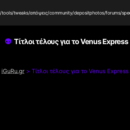
s
/tools
/tweaks
/απόψεις
/community
/depositphotos
/forums
/spe
Τίτλοι τέλους για το Venus Express
iGuRu.gr
>
Τίτλοι τέλους για το Venus Express