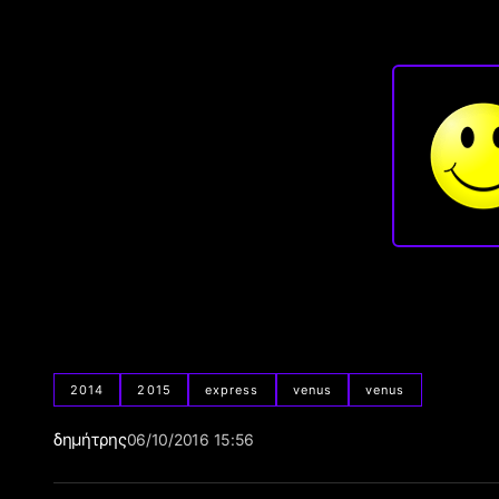
2014
2015
express
venus
venus
δημήτρης
06/10/2016 15:56