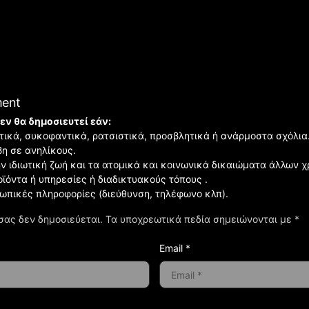
ment
εν θα δημοσιευτεί εάν:
ιστικά, συκοφαντικά, ρατσιστικά, προσβλητικά ή ανάρμοστα σχόλια
βη σε ανηλίκους.
ην ιδιωτική ζωή και τα ατομικά και κοινωνικά δικαιώματα άλλων 
οϊόντα ή υπηρεσίες ή διαδικτυακούς τόπους .
σωπικές πληροφορίες (διεύθυνση, τηλέφωνο κλπ).
σας δεν δημοσιεύεται.
Τα υποχρεωτικά πεδία σημειώνονται με
*
Email *