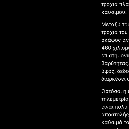
τροχιά πλα
καυσίμου.
Μεταξύ του
τροχιά του
σκάφος ανυ
460 χιλιομ
επιστημονι
βαρύτητας.
ύψος, δεδο
διαρκέσει 
Ωστόσο, η 
τηλεμετρία
είναι πολύ
αποστολής 
καύσιμά το