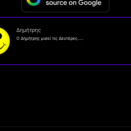
Δημήτρης
O Δημήτρης μισεί τις Δευτέρες…..