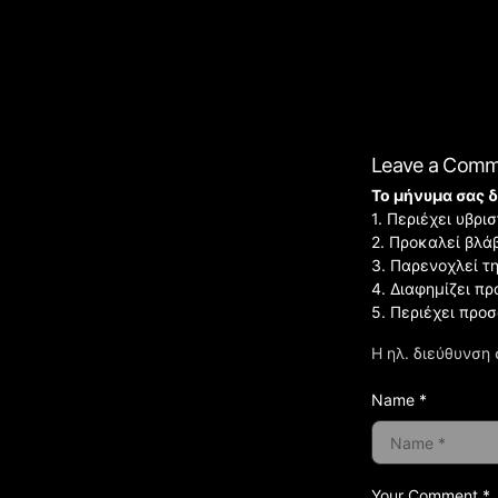
Leave a Com
Το μήνυμα σας δ
1. Περιέχει υβρ
2. Προκαλεί βλά
3. Παρενοχλεί τ
4. Διαφημίζει πρ
5. Περιέχει προ
Η ηλ. διεύθυνση 
Name *
Your Comment *