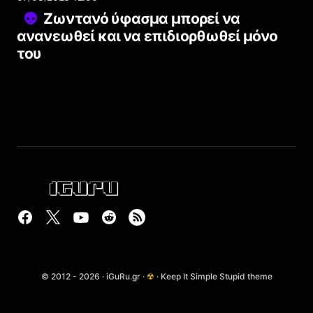
Ζωντανό ύφασμα μπορεί να
ανανεωθεί και να επιδιορθωθεί μόνο
του
© 2012 - 2026 · iGuRu.gr ·
☢
· Keep It Simple Stupid theme