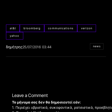
at&t
bloomberg
communications
verizon
yahoo
δημήτρης
news
25/07/2016 03:44
Leave a Comment
Το μήνυμα σας δεν θα δημοσιευτεί εάν:
1. Περιέχει υβριστικά, συκοφαντικά, ρατσιστικά, προσβλητ