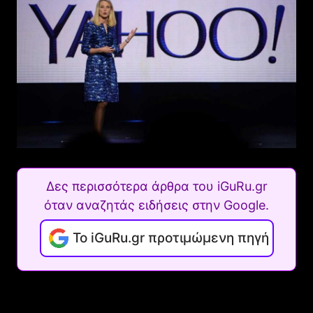
Δες περισσότερα άρθρα του iGuRu.gr
όταν αναζητάς ειδήσεις στην Google.
Το iGuRu.gr προτιμώμενη πηγή