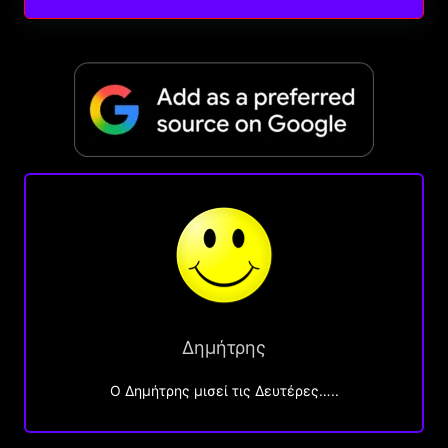
Δημήτρης
O Δημήτρης μισεί τις Δευτέρες…..