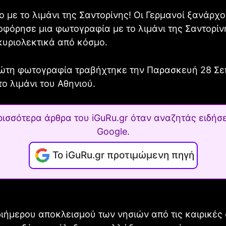
το με το λιμάνι της Σαντορίνης! Οι Γερμανοί ξανάρχο
φόρησε μια φωτογραφία με το λιμάνι της Σαντορίν
κυριολεκτικά από κόσμο.
ώτη φωτογραφία τραβήχτηκε την Παρασκευή 28 Σε
το λιμάνι του Αθηνιού.
ρισσότερα άρθρα του iGuRu.gr όταν αναζητάς ειδήσε
Google.
Το iGuRu.gr προτιμώμενη πηγή
ιήμερου αποκλεισμού των νησιών από τις καιρικές