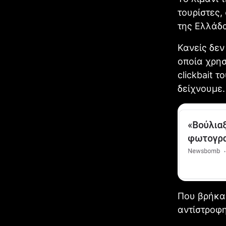
τουρίστες,
της Ελλάδα
Κανείς δεν
οποία χρησ
clickbait 
δείχνουμε.
Που βρήκαμ
αντίστροφ