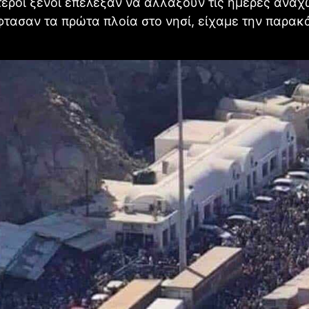
τεροι ξένοι επέλεξαν να αλλάξουν τις ημέρες ανα
φτασαν τα πρώτα πλοία στο νησί, είχαμε την παρακ