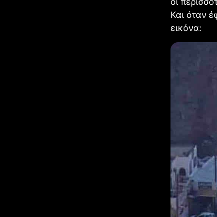
οι περισσό
Και όταν έ
εικόνα: