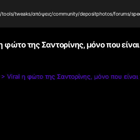
s
/tools
/tweaks
/απόψεις
/community
/depositphotos
/forums
/spe
 η φώτο της Σαντορίνης, μόνο που είναι
>
Viral η φώτο της Σαντορίνης, μόνο που είναι