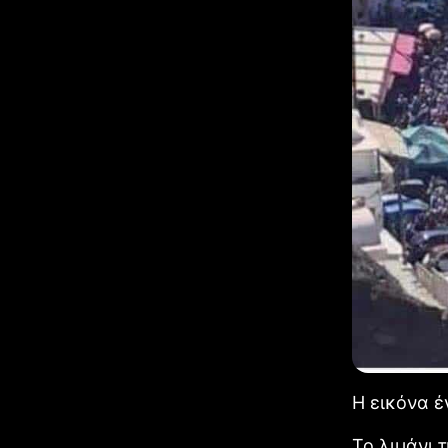
Η εικόνα έ
Το λιμάνι 