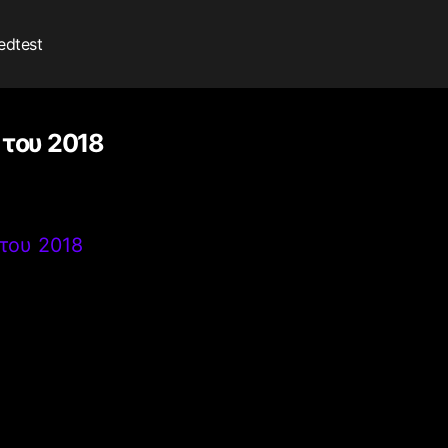
edtest
 του 2018
 του 2018