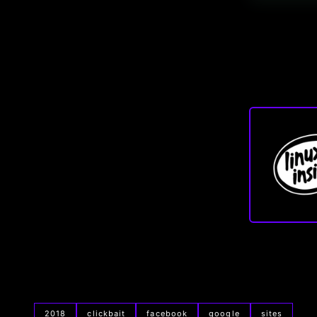
2018
clickbait
facebook
google
sites