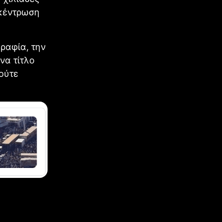
γκέντρωση
ραφία, την
να τίτλο
 ούτε