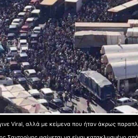
γινε Viral, αλλά με κείμενα που ήταν άκρως παραπ
της Σαντορίνης φαίνεται να είναι κατακλυσμένο από