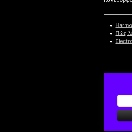
____________
Harmo
Πώς λ
Electr