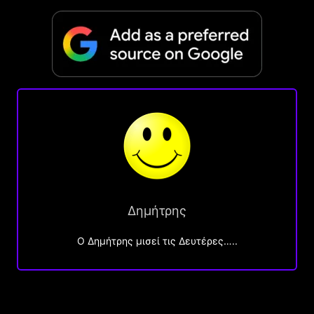
Δημήτρης
O Δημήτρης μισεί τις Δευτέρες…..