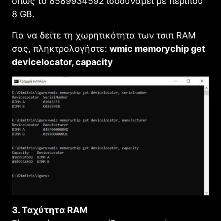
όπως το 8589934592 ισοδυναμεί με περίπου
8 GB.
Για να δείτε τη χωρητικότητα των τσιπ RAM
σας, πληκτρολογήστε:
wmic memorychip get
devicelocator, capacity
3. Ταχύτητα RAM