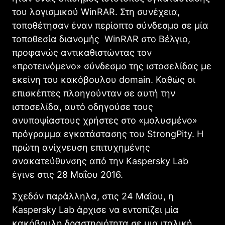
του λογισμικού WinRAR. Στη συνέχεια,
τοποθέτησαν έναν περίοπτο σύνδεσμο σε μία
τοποθεσία διανομής WinRAR στο Βέλγιο,
προφανώς αντικαθιστώντας τον
«προτεινόμενο» σύνδεσμο της ιστοσελίδας με
εκείνη του κακόβουλου domain. Καθώς οι
επισκέπτες πλοηγούνταν σε αυτή την
ιστοσελίδα, αυτό οδηγούσε τους
ανυποψίαστους χρήστες στο «μολυσμένο»
πρόγραμμα εγκατάστασης του StrongPity. Η
πρώτη ανίχνευση επιτυχημένης
ανακατεύθυνσης από την Kaspersky Lab
έγινε στις 28 Μαΐου 2016.
Σχεδόν παράλληλα, στις 24 Μαΐου, η
Kaspersky Lab άρχισε να εντοπίζει μία
κακόβουλη δραστηριότητα σε μια ιταλική