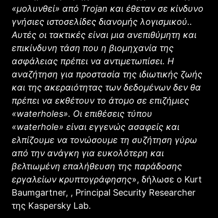
«μολυνθεί» από
Trojan
και έθεταν σε κίνδυνο
γνήσιες ιστοσελίδες διανομής λογισμικού..
Αυτές οι τακτικές είναι μια ανεπιθύμητη και
επικίνδυνη τάση που η βιομηχανία της
ασφάλειας πρέπει να αντιμετωπίσει. Η
αναζήτηση για προστασία της ιδιωτικής ζωής
και της ακεραιότητας των δεδομένων δεν θα
πρέπει να εκθέτουν το άτομο σε επιζήμιες
«waterhole
s
». Οι επιθέσεις τύπου
«waterhole» είναι εγγενώς ασαφείς και
ελπίζουμε να τονώσουμε τη συζήτηση γύρω
από την ανάγκη για ευκολότερη και
βελτιωμένη επαλήθευση της παράδοσης
εργαλείων κρυπτογράφησης
», δήλωσε ο Kurt
Baumgartner, , Principal Security Researcher
της Kaspersky Lab.