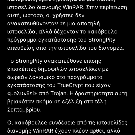
ιστοσελίδα διανομής WinRAR. Στην περίπτωση
αυτή, ωστόσο, οι χρήστες δεν
ανακατευθύνονταν σε μια απατηλή
ιστοσελίδα, αλλά δέχονταν το κακόβουλο
πρόγραμμα εγκατάστασης του StrongPity
απευθείας από την ιστοσελίδα του διανομέα.
Το StrongPity ανακατεύθυνε επίσης
επισκέπτες δημοφιλών ιστοσελίδων με
δωρεάν λογισμικό στα προγράμματα
εγκατάστασης του TrueCrypt που είχαν
«μολυνθεί» από Trojan. Η δραστηριότητα αυτή
βρισκόταν ακόμα σε εξέλιξη στα τέλη
Σεπτεμβρίου.
Οι κακόβουλες συνδέσεις από τις ιστοσελίδες
διανομής WinRAR έχουν πλέον αρθεί, αλλά