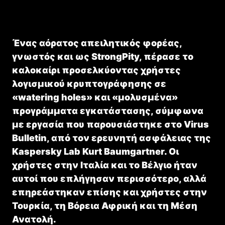
Ένας αόρατος απειλητικός φορέας,
γνωστός και ως StrongPity, πέρασε το
καλοκαίρι προσελκύοντας χρήστες
λογισμικού κρυπτογράφησης σε
«watering holes» και «μολυσμένα»
προγράμματα εγκατάστασης, σύμφωνα
με εργασία που παρουσιάστηκε στο Virus
Bulletin, από τον ερευνητή ασφάλειας της
Kaspersky Lab Kurt Baumgartner. Οι
χρήστες στην Ιταλία και το Βέλγιο ήταν
αυτοί που επλήγησαν περισσότερο, αλλά
επηρεάστηκαν επίσης και χρήστες στην
Τουρκία, τη Βόρεια Αφρική και τη Μέση
Ανατολή.