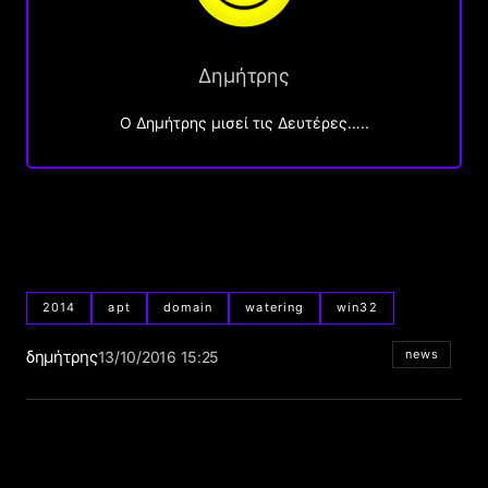
Δημήτρης
O Δημήτρης μισεί τις Δευτέρες…..
2014
apt
domain
watering
win32
δημήτρης
news
13/10/2016 15:25