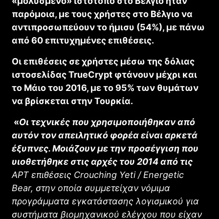
«μολυσμένο» ιστότοπο στο Βέλγιο ήταν
παρόμοια, με τους χρήστες στο Βέλγιο να
αντιπροσωπεύουν το ήμισυ (54%), με πάνω
από 60 επιτυχημένες επιθέσεις.
Οι επιθέσεις σε χρήστες μέσω της δόλιας
ιστοσελίδας TrueCrypt φτάνουν μέχρι και
το Μάιο του 2016, με το 95% των θυμάτων
να βρίσκεται στην Τουρκία.
«
Οι τεχνικές που χρησιμοποιήθηκαν από
αυτόν τον απειλητικό φορέα είναι αρκετά
έξυπνες. Μοιάζουν με την προσέγγιση που
υιοθετήθηκε στις αρχές του 2014 από τις
APT
επιθέσεις Crouching Yeti /
Energetic
Bear
, στην οποία συμμετείχαν νόμιμα
προγράμματα εγκατάστασης λογισμικού για
συστήματα βιομηχανικού ελέγχου που είχαν