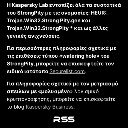
Η Kaspersky Lab εντοπίζει όλα τα συστατικά
του StrongPity με τις ονομασίες: HEUR:.
Trojan.Win32.Strong Pity.gen και
Trojan.Win32.StrongPity * και ως άλλες
γενικές ανιχνεύσεις.
Για περισσότερες πληροφορίες σχετικά με
τις επιθέσεις τύπου «watering hole» του
StrongPity, μπορείτε να επισκεφτείτε τον
ειδικό ιστότοπο
Securelist.com
.
Για πληροφορίες σχετικά με τον μετριασμό
απειλών με «μολυσμέν
o» λογισμικό
κρυπτογράφησης, μπορείτε να επισκεφτείτε
το blog
Kaspersky Business
.