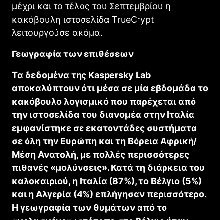
μέχρι και το τέλος του Σεπτεμβρίου η
κακόβουλη ιστοσελίδα TrueCrypt
λειτουργούσε ακόμα.
Γεωγραφία των επιθέσεων
Τα δεδομένα της Kaspersky Lab
αποκαλύπτουν ότι μέσα σε μία εβδομάδα το
κακόβουλο λογισμικό που παρέχεται από
την ιστοσελίδα του διανομέα στην Ιταλία
εμφανίστηκε σε εκατοντάδες συστήματα
σε όλη την Ευρώπη και τη Βόρεια Αφρική/
Μέση Ανατολή, με πολλές περισσότερες
πιθανές «μολύνσεις». Κατά τη διάρκεια του
καλοκαιριού, η Ιταλία (87%), το Βέλγιο (5%)
και η Αλγερία (4%) επλήγησαν περισσότερο.
Η γεωγραφία των θυμάτων από το