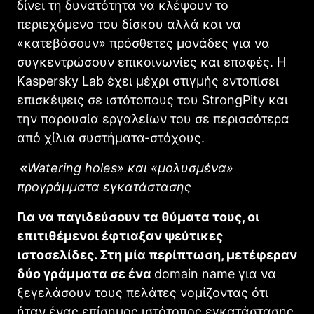
δίνει τη δυνατότητα να κλέψουν το
περιεχόμενο του δίσκου αλλά και να
«κατεβάσουν» πρόσθετες μονάδες για να
συγκεντρώσουν επικοινωνίες και επαφές. Η
Kaspersky Lab έχει μέχρι στιγμής εντοπίσει
επισκέψεις σε ιστότοπους του StrongPity και
την παρουσία εργαλείων του σε περισσότερα
από χίλια συστήματα-στόχους.
«
Watering holes» και «μολυσμένα»
προγράμματα εγκατάστασης
Για να παγιδεύσουν τα θύματα τους, οι
επιτιθέμενοι έφτιαξαν ψεύτικες
ιστοσελίδες. Στη μία περίπτωση, μετέφεραν
δύο γράμματα σε ένα
domain name για να
ξεγελάσουν τους πελάτες νομίζοντας ότι
ήταν ένας επίσημος ιστότοπος εγκατάστασης