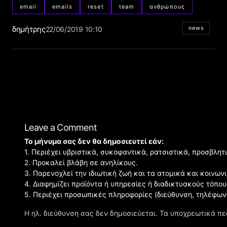
email
emails
reset
team
ανθρώπους
δημήτρης
news
22/06/2019 10:10
Leave a Comment
Το μήνυμα σας δεν θα δημοσιευτεί εάν:
1. Περιέχει υβριστικά, συκοφαντικά, ρατσιστικά, προσβλητ
2. Προκαλεί βλάβη σε ανηλίκους.
3. Παρενοχλεί την ιδιωτική ζωή και τα ατομικά και κοινω
4. Διαφημίζει προϊόντα ή υπηρεσίες ή διαδικτυακούς τόπου
5. Περιέχει προσωπικές πληροφορίες (διεύθυνση, τηλέφων
Η ηλ. διεύθυνση σας δεν δημοσιεύεται.
Τα υποχρεωτικά πε