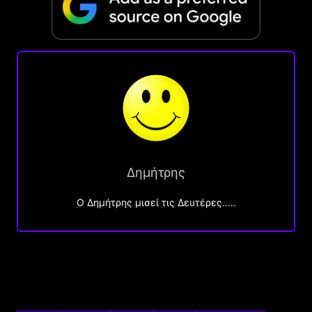
Δημήτρης
O Δημήτρης μισεί τις Δευτέρες…..