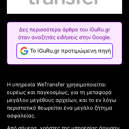
Δες περισσότερα άρθρα του iGuRu.gr
όταν αναζητάς ειδήσεις στην Google.
Το iGuRu.gr προτιμώμενη πηγή
Η υπηρεσία WeTransfer χρησιμοποιείται
ευρέως και παγκοσμίως, για τη μεταφορά
μεγάλου μεγέθους αρχείων, και το εν λόγω
περιστατικό θεωρείται ένα μεγάλο ζήτημα
ασφαλείας.
Από σήμερα, χρήστες της υπηρεσίας άρχισαν