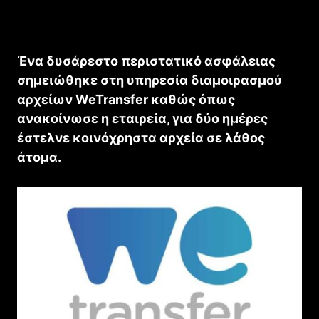
Ένα δυσάρεστο περιστατικό ασφάλειας
σημειώθηκε στη υπηρεσία διαμοιρασμού
αρχείων WeTransfer καθώς όπως
ανακοίνωσε η εταιρεία, για δύο ημέρες
έστελνε κοινόχρηστα αρχεία σε λάθος
άτομα.