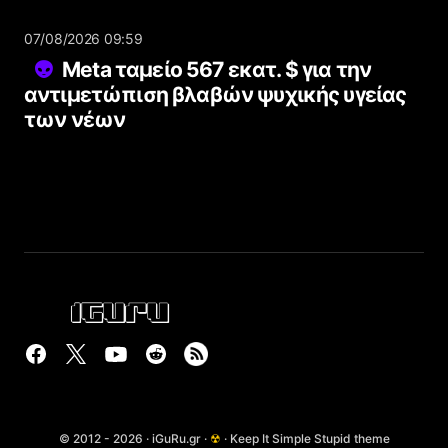
07/08/2026 09:59
Meta ταμείο 567 εκατ. $ για την
αντιμετώπιση βλαβών ψυχικής υγείας
των νέων
© 2012 - 2026 · iGuRu.gr ·
☢
· Keep It Simple Stupid theme