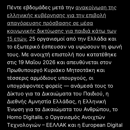
Πέντε εβδομάδες μετά την
ανακοίνωση της
ελληνικής κυβέρνησης για την επιβολή
απαγόρευσης πρόσβασης σε μέσα
κοινωνικής δικτύωσης για παιδιά κάτω των
15 ετών
, 25 οργανισμοί από την Ελλάδα και
το εξωτερικό έσπευσαν να υψώσουν τη φωνή
τους. Με ανοιχτή επιστολή που κατατέθηκε
στις 19 Μαΐου 2026 και απευθύνεται στον
Πρωθυπουργό Κυριάκο Μητσοτάκη και
τέσσερις αρμόδιους υπουργούς, οι
υπογράφοντες φορείς — ανάμεσά τους το
Δίκτυο για τα Δικαιώματα του Παιδιού, η
Διεθνής Αμνηστία Ελλάδας, η Ελληνική
Ένωση για τα Δικαιώματα του Ανθρώπου, το
Homo Digitalis. o Οργανισμός Ανοιχτών
Τεχνολογιών – ΕΕΛΛΑΚ και η European Digital