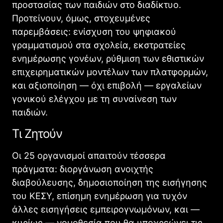
προστασίας των παιδιών στο διαδίκτυο.
Προτείνουν, όμως, στοχευμένες
παρεμβάσεις: ενίσχυση του ψηφιακού
γραμματισμού στα σχολεία, εκστρατείες
ενημέρωσης γονέων, ρύθμιση των εθιστικών
επιχειρηματικών μοντέλων των πλατφορμών,
και αξιοποίηση — όχι επιβολή — εργαλείων
γονικού ελέγχου με τη συναίνεση των
παιδιών.
Τι Ζητούν
Οι 25 οργανισμοί απαιτούν τέσσερα
πράγματα: διοργάνωση ανοιχτής
διαβούλευσης, δημοσιοποίηση της εισήγησης
του ΚΕΣΥ, επίσημη ενημέρωση για τυχόν
άλλες εισηγήσεις εμπειρογνωμόνων, και —
κυρίως — νομοθεσία που θα υποχρεώνει τις