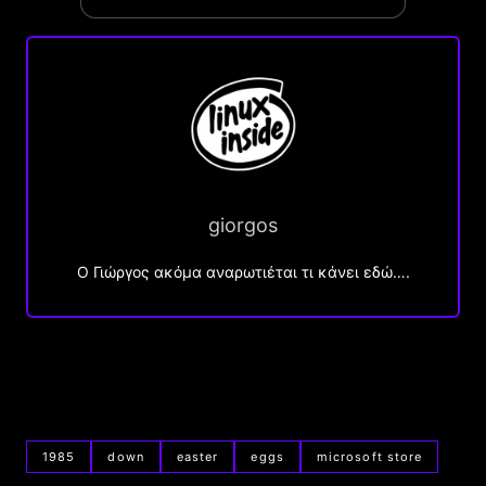
giorgos
Ο Γιώργος ακόμα αναρωτιέται τι κάνει εδώ….
1985
down
easter
eggs
microsoft store