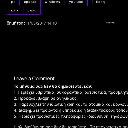
pc
update
windows
youtube
έκδοση
κλικ
μπλε
δημήτρης
news
11/03/2017 14:10
Leave a Comment
Το μήνυμα σας δεν θα δημοσιευτεί εάν:
1. Περιέχει υβριστικά, συκοφαντικά, ρατσιστικά, προσβλητ
2. Προκαλεί βλάβη σε ανηλίκους.
3. Παρενοχλεί την ιδιωτική ζωή και τα ατομικά και κοινω
4. Διαφημίζει προϊόντα ή υπηρεσίες ή διαδικτυακούς τόπου
5. Περιέχει προσωπικές πληροφορίες (διεύθυνση, τηλέφων
Η ηλ. διεύθυνση σας δεν δημοσιεύεται.
Τα υποχρεωτικά πε