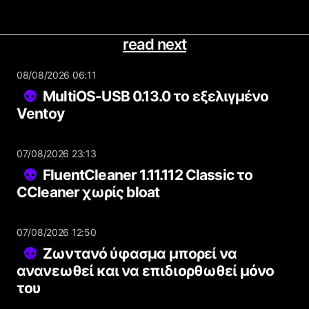
read next
08/08/2026 06:11
MultiOS-USB 0.13.0 το εξελιγμένο
Ventoy
07/08/2026 23:13
FluentCleaner 1.11.112 Classic το
CCleaner χωρίς bloat
07/08/2026 12:50
Ζωντανό ύφασμα μπορεί να
ανανεωθεί και να επιδιορθωθεί μόνο
του