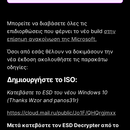
Μπορείτε να διαβάσετε όλες τις
επιδιορθώσεις που φέρνει το νέο build
στην
επίσημη ανακοίνωση της Microsoft.
Όσοι από εσάς θέλουν να δοκιμάσουν την
νέα έκδοση ακολουθήστε τις παρακάτω
οδηγίες:
Δημιουργήστε το ISO:
Κατεβάστε το ESD του νέου Windows 10
(Thanks Wzor and panos31r)
https://cloud.mail.ru/public/Jo1F/QHQrgjmxx
Μετά κατεβάστε τον ESD Decrypter από το