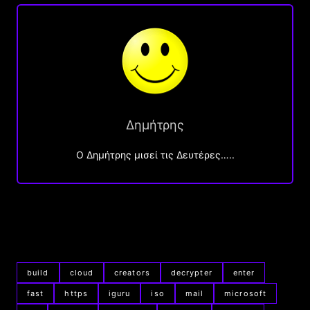
Δημήτρης
O Δημήτρης μισεί τις Δευτέρες…..
build
cloud
creators
decrypter
enter
fast
https
iguru
iso
mail
microsoft