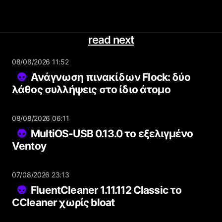
read next
08/08/2026 11:52
Ανάγνωση πινακίδων Flock: δύο
λάθος συλλήψεις στο ίδιο άτομο
08/08/2026 06:11
MultiOS-USB 0.13.0 το εξελιγμένο
Ventoy
07/08/2026 23:13
FluentCleaner 1.11.112 Classic το
CCleaner χωρίς bloat