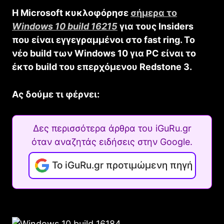
Η Microsoft κυκλοφόρησε
σήμερα το
Windows 10 build 16215
για τους Insiders
που είναι εγγεγραμμένοι στο fast ring. Το
νέο build των Windows 10 για PC είναι το
έκτο build του επερχόμενου Redstone 3.
Ας δούμε τι φέρνει:
Δες περισσότερα άρθρα του iGuRu.gr
όταν αναζητάς ειδήσεις στην Google.
Το iGuRu.gr προτιμώμενη πηγή