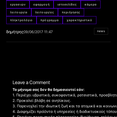
εργασιών
εφαρμογή
ιστοσελίδες
κάμερα
λειτουργία
λειτουργίες
περιήγησης
πληκτρολόγιο
πρόγραμμα
χαρακτηριστικό
δημήτρης
news
09/06/2017 11:47
Leave a Comment
Το μήνυμα σας δεν θα δημοσιευτεί εάν:
1. Περιέχει υβριστικά, συκοφαντικά, ρατσιστικά, προσβλητ
2. Προκαλεί βλάβη σε ανηλίκους.
3. Παρενοχλεί την ιδιωτική ζωή και τα ατομικά και κοινω
4. Διαφημίζει προϊόντα ή υπηρεσίες ή διαδικτυακούς τόπου
5. Περιέχει προσωπικές πληροφορίες (διεύθυνση, τηλέφων