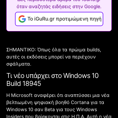
όταν αναζητάς ειδήσεις στην Google.
Το iGuRu.gr προτιμώμενη πηγή
ΣΗΜΑΝΤΙΚΟ: Όπως όλα τα πρώιμα builds,
αυτές οι εκδόσεις μπορεί να περιέχουν
σφάλματα.
Τι νέο υπάρχει στο Windows 10
Build 18945
Η Microsoft αναφέρει ότι αναπτύσσει μια νέα
βελτιωμένη ψηφιακή βοηθό Cortana για τα
Windows 10 σαν Beta για τους Windows
Insiders που βρίσκονται στις Η.Π.Α. Αυτή η νέα