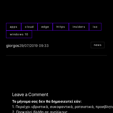
apps
cloud
edge
https
insiders
iso
windows 10
giorgos
news
29/07/2019 09:33
Leave a Comment
Το μήνυμα σας δεν θα δημοσιευτεί εάν:
1. Περιέχει υβριστικά, συκοφαντικά, ρατσιστικά, προσβλητ
2. Προκαλεί βλάβη σε ανηλίκους.